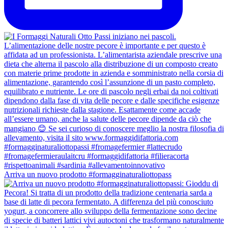
Arriva un nuovo prodotto #formagginaturaliottopass