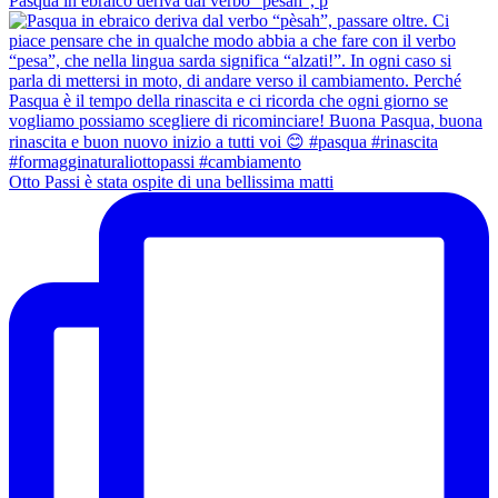
Pasqua in ebraico deriva dal verbo “pèsah”, p
Otto Passi è stata ospite di una bellissima matti