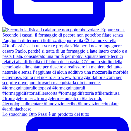
Lo stracchino Otto Passi è un prodotto del tutto