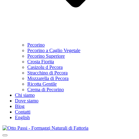
Pecorino
Pecorino a Caglio Vegetale
Pecorino Superiore
Crosta Fiorita
Casizolu d Pecora
Stracchino di Pecora
Mozzarella di Pecora
Ricotta Gentile
Crema di Pecorino
Chi siamo
Dove siamo
Blog
Contatti
English
Menu