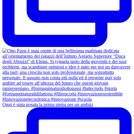
Oggi è stata posata la prima pietra per un ambizi