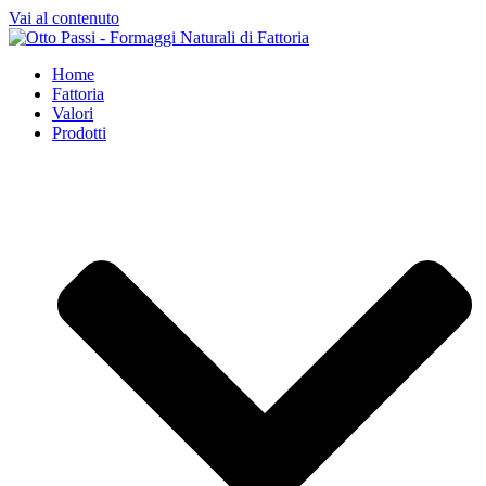
Vai al contenuto
Home
Fattoria
Valori
Prodotti