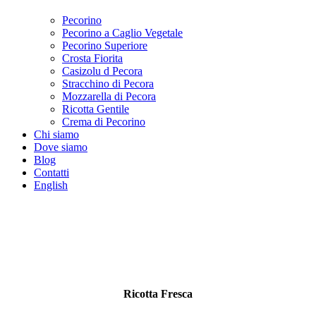
Pecorino
Pecorino a Caglio Vegetale
Pecorino Superiore
Crosta Fiorita
Casizolu d Pecora
Stracchino di Pecora
Mozzarella di Pecora
Ricotta Gentile
Crema di Pecorino
Chi siamo
Dove siamo
Blog
Contatti
English
Ricotta Fresca