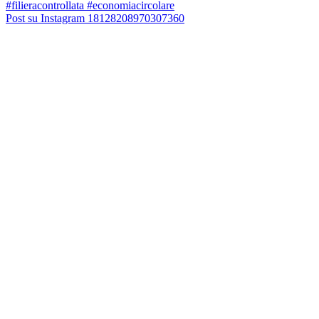
Post su Instagram 18128208970307360